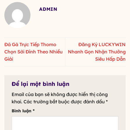
ADMIN
Đá Gà Trực Tiếp Thomo
Đăng Ký LUCKYWIN
Chọn Sới Đỉnh Theo Nhiều
Nhanh Gọn Nhận Thưởng
Giải
Siêu Hấp Dẫn
Để lại một bình luận
Email của bạn sẽ không được hiển thị công
khai.
Các trường bắt buộc được đánh dấu
*
Bình luận
*