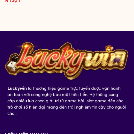
Nhuận
Luckywin
là thương hiệu game trực tuyến được vận hành
an toàn với công nghệ bảo mật tiên tiến. Hệ thống cung
cấp nhiều lựa chọn giải trí từ game bài, slot game đến các
trò chơi số hiện đại mang đến trải nghiệm tin cậy cho người
chơi.