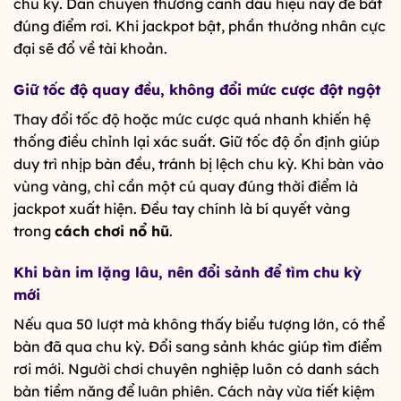
chu kỳ. Dân chuyên thường canh dấu hiệu này để bắt
đúng điểm rơi. Khi jackpot bật, phần thưởng nhân cực
đại sẽ đổ về tài khoản.
Giữ tốc độ quay đều, không đổi mức cược đột ngột
Thay đổi tốc độ hoặc mức cược quá nhanh khiến hệ
thống điều chỉnh lại xác suất. Giữ tốc độ ổn định giúp
duy trì nhịp bàn đều, tránh bị lệch chu kỳ. Khi bàn vào
vùng vàng, chỉ cần một cú quay đúng thời điểm là
jackpot xuất hiện. Đều tay chính là bí quyết vàng
trong
cách chơi nổ hũ
.
Khi bàn im lặng lâu, nên đổi sảnh để tìm chu kỳ
mới
Nếu qua 50 lượt mà không thấy biểu tượng lớn, có thể
bàn đã qua chu kỳ. Đổi sang sảnh khác giúp tìm điểm
rơi mới. Người chơi chuyên nghiệp luôn có danh sách
bàn tiềm năng để luân phiên. Cách này vừa tiết kiệm