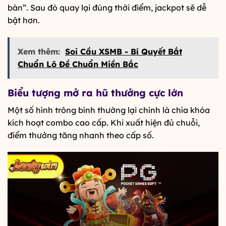
bàn”. Sau đó quay lại đúng thời điểm, jackpot sẽ dễ
bật hơn.
Xem thêm:
Soi Cầu XSMB - Bí Quyết Bắt
Chuẩn Lô Đề Chuẩn Miền Bắc
Biểu tượng mở ra hũ thưởng cực lớn
Một số hình trông bình thường lại chính là chìa khóa
kích hoạt combo cao cấp. Khi xuất hiện đủ chuỗi,
điểm thưởng tăng nhanh theo cấp số.