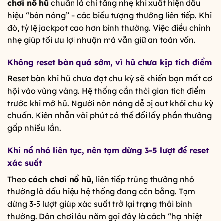
chơi nổ hũ
chuẩn là chỉ tăng nhẹ khi xuất hiện dấu
hiệu “bàn nóng” – các biểu tượng thưởng liên tiếp. Khi
đó, tỷ lệ jackpot cao hơn bình thường. Việc điều chỉnh
nhẹ giúp tối ưu lợi nhuận mà vẫn giữ an toàn vốn.
Không reset bàn quá sớm, vì hũ chưa kịp tích điểm
Reset bàn khi hũ chưa đạt chu kỳ sẽ khiến bạn mất cơ
hội vào vùng vàng. Hệ thống cần thời gian tích điểm
trước khi mở hũ. Người nôn nóng dễ bị out khỏi chu kỳ
chuẩn. Kiên nhẫn vài phút có thể đổi lấy phần thưởng
gấp nhiều lần.
Khi nổ nhỏ liên tục, nên tạm dừng 3-5 lượt để reset
xác suất
Theo
cách chơi nổ hũ,
liên tiếp trúng thưởng nhỏ
thường là dấu hiệu hệ thống đang cân bằng. Tạm
dừng 3-5 lượt giúp xác suất trở lại trạng thái bình
thường. Dân chơi lâu năm gọi đây là cách “hạ nhiệt