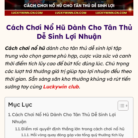
Cách Chơi Nổ Hũ Dành Cho Tân Thủ
Dễ Sinh Lợi Nhuận
Cách chơi nổ hũ
dành cho tân thủ dễ sinh lợi tập
trung vào chọn game phù hợp, cược vừa sức và canh
thời điểm tích lũy cao để bứt tốc đúng lúc. Chú trọng
các lượt trả thưởng giá trị giúp tạo lợi nhuận đều theo
thời gian. Sẵn sàng săn kho thưởng khủng và rút tiền
sướng tay cùng
Luckywin club
.
Mục Lục
Cách Chơi Nổ Hũ Dành Cho Tân Thủ Dễ Sinh Lợi
Nhuận
Điểm rơi quyết định thắng lớn trong cách chơi nổ hũ
Mỗi vòng quay đóng góp vào tổng quỹ thưởng tích lũy