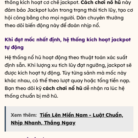
thống kích hoạt cơ chế jackpot.
Cách chơi nổ hũ
này
đảm bảo Jackpot luôn trong trạng thái tích lũy, tạo cơ
hội công bằng cho mọi người. Dân chuyên thường
theo dõi biến động này để đoán nhịp nổ.
Khi đạt mốc nhất định, hệ thống kích hoạt jackpot
tự động
Hệ thống nổ hũ hoạt động theo thuật toán xác suất
định sẵn. Khi lượng xu tích lũy đạt ngưỡng, jackpot sẽ
được kích hoạt tự động. Tùy từng sảnh mà mốc này
khác nhau, có thể theo lượt quay hoặc tổng tiền nạp.
Bạn theo dõi kỹ
cách chơi nổ hũ
dễ nhận ra lúc hệ
thống chuẩn bị mở hũ.
Xem thêm:
Tiến Lên Miền Nam - Luật Chuẩn,
Nhịp Nhanh, Thắng Ngay