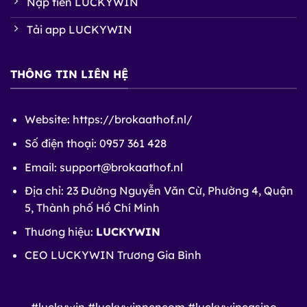
Nạp tiền LUCKYWIN
Tải app LUCKYWIN
THÔNG TIN LIÊN HỆ
Website:
https://brokaathof.nl/
Số điện thoại:
0957 361 428
Email:
support@brokaathof.nl
Địa chỉ: 23 Đường Nguyễn Văn Cừ, Phường 4, Quận
5, Thành phố Hồ Chí Minh
Thương hiệu:
LUCKYWIN
CEO LUCKYWIN Trương Gia Bình