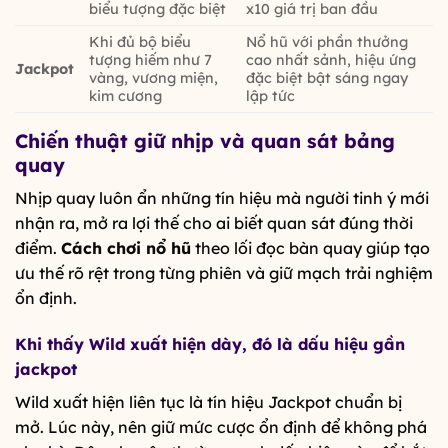
biểu tượng đặc biệt
x10 giá trị ban đầu
Khi đủ bộ biểu
Nổ hũ với phần thưởng
tượng hiếm như 7
cao nhất sảnh, hiệu ứng
Jackpot
vàng, vương miện,
đặc biệt bật sáng ngay
kim cương
lập tức
Chiến thuật giữ nhịp và quan sát bảng
quay
Nhịp quay luôn ẩn những tín hiệu mà người tinh ý mới
nhận ra, mở ra lợi thế cho ai biết quan sát đúng thời
điểm.
Cách chơi nổ hũ
theo lối đọc bàn quay giúp tạo
ưu thế rõ rệt trong từng phiên và giữ mạch trải nghiệm
ổn định.
Khi thấy Wild xuất hiện dày, đó là dấu hiệu gần
jackpot
Wild xuất hiện liên tục là tín hiệu Jackpot chuẩn bị
mở. Lúc này, nên giữ mức cược ổn định để không phá