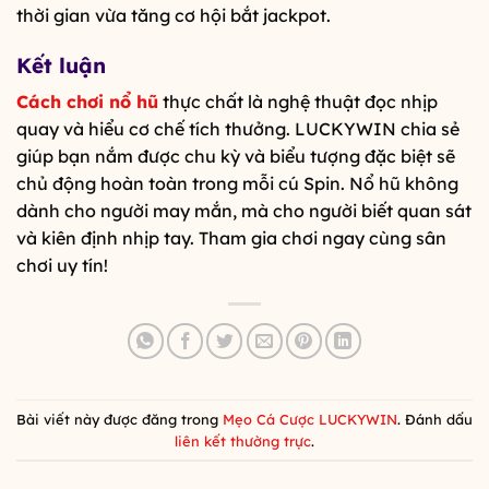
thời gian vừa tăng cơ hội bắt jackpot.
Kết luận
Cách chơi nổ hũ
thực chất là nghệ thuật đọc nhịp
quay và hiểu cơ chế tích thưởng. LUCKYWIN chia sẻ
giúp bạn nắm được chu kỳ và biểu tượng đặc biệt sẽ
chủ động hoàn toàn trong mỗi cú Spin. Nổ hũ không
dành cho người may mắn, mà cho người biết quan sát
và kiên định nhịp tay. Tham gia chơi ngay cùng sân
chơi uy tín!
Bài viết này được đăng trong
Mẹo Cá Cược LUCKYWIN
. Đánh dấu
liên kết thường trực
.